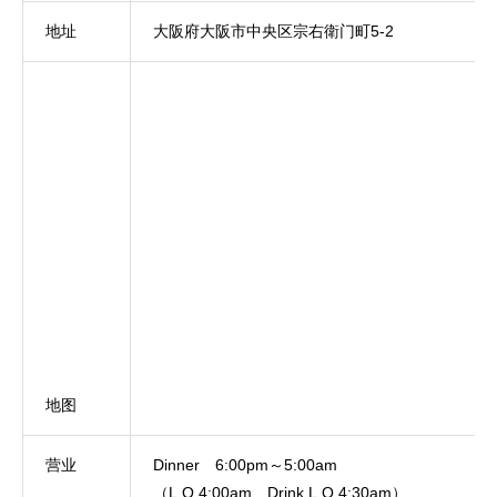
地址
大阪府大阪市中央区宗右衛门町5-2
地图
营业
Dinner 6:00pm～5:00am
（L.O.4:00am、Drink L.O.4:30am）