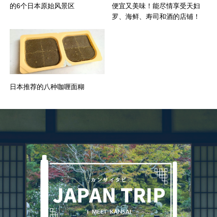
的6个日本原始风景区
便宜又美味！能尽情享受天妇
罗、海鲜、寿司和酒的店铺！
日本推荐的八种咖喱面糊