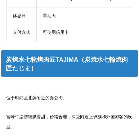
休息日
星期天
支付方式
可使用信用卡
炭烤水七轮烤肉匠TAJIMA（炭焼水七輪焼肉
匠たじま）
位于时尚区北滨附近的办公街。
宫崎牛脂肪细腻香甜，价格合理，深受附近上班族和外国游客的欢
迎。