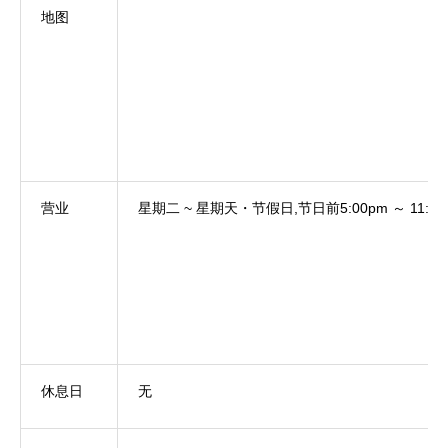
地图
营业
星期二 ~ 星期天・节假日,节日前
5:00pm ～ 11:0
休息日
无