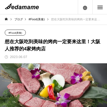
メニュー
ブログ
#Food(美食)
想在大阪吃到美味的烤肉一定要来这里！大阪人推荐的4家烤肉店
#Food(美食)
想在大阪吃到美味的烤肉一定要来这里！大阪
人推荐的4家烤肉店
2023.06.07