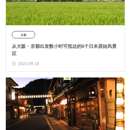
京都
从大阪・京都出发数小时可抵达的6个日本原始风景
区
2023.08.18