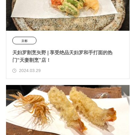
京都
天妇罗割烹矢野 | 享受绝品天妇罗和手打面的热
门“天妻割烹”店！
2024.03.29