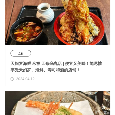
京都
天妇罗海鲜 米福 四条乌丸店 | 便宜又美味！能尽情
享受天妇罗、海鲜、寿司和酒的店铺！
2024.04.12