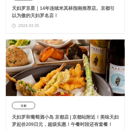
天妇罗京星｜14年连续米其林指南推荐店。京都引
以为傲的天妇罗名店！
2024.03.25
京都
天妇罗和葡萄酒小岛 京都店 | 京都站附近！美味天妇
罗起价209日元，超级实惠！午餐时段还有套餐！