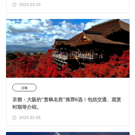
2024.03.25
京都
京都・大阪的“赏枫名胜”推荐6选！包括交通、观赏
时期等介绍。
2024.01.05