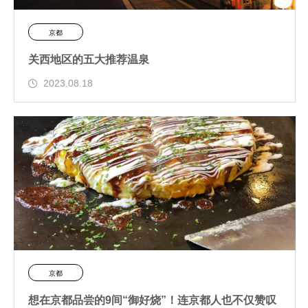
京都
关西地区的五大推荐温泉
2023.08.18
京都
想在京都品尝的9间“御好烧”！连京都人也不仅赞叹