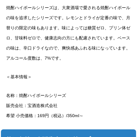
焼酎ハイボールシリーズは、大衆酒場で愛される焼酎ハイボール
の味を追求したシリーズです。レモンとドライが定番の味で、月
替りの限定の味もあります。味によっては糖質ゼロ、プリン体ゼ
ロ、甘味料ゼロで、健康志向の方にも配慮されています。ベース
の味は、辛口ドライなので、爽快感あふれる味になっています。
アルコール度数は、7%です。
＜基本情報＞
名称：焼酎ハイボールシリーズ
販売会社：宝酒造株式会社
希望 小売価格：169円（税込）/350ml～