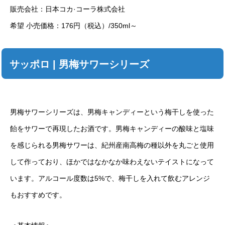
販売会社：日本コカ·コーラ株式会社
希望 小売価格：176円（税込）/350ml～
サッポロ | 男梅サワーシリーズ
男梅サワーシリーズは、男梅キャンディーという梅干しを使った
飴をサワーで再現したお酒です。男梅キャンディーの酸味と塩味
を感じられる男梅サワーは、紀州産南高梅の種以外を丸ごと使用
して作っており、ほかではなかなか味わえないテイストになって
います。アルコール度数は5%で、梅干しを入れて飲むアレンジ
もおすすめです。