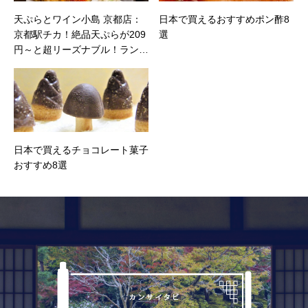
天ぷらとワイン小島 京都店：
日本で買えるおすすめポン酢8
京都駅チカ！絶品天ぷらが209
選
円～と超リーズナブル！ランチ
タイムには定食も！
日本で買えるチョコレート菓子
おすすめ8選