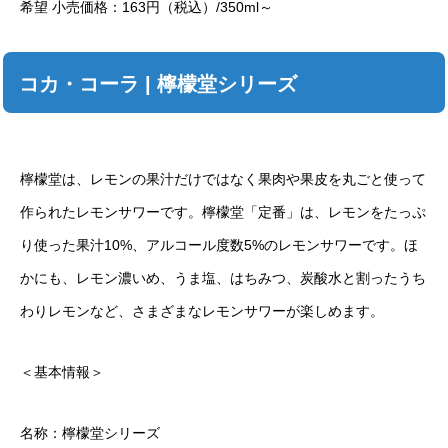
希望 小売価格：163円（税込）/350ml～
コカ・コーラ | 檸檬堂シリーズ
檸檬堂は、レモンの果汁だけではなく果肉や果皮を丸ごと使って
作られたレモンサワーです。檸檬堂「定番」は、レモンをたっぷ
り使った果汁10%、アルコール度数5%のレモンサワーです。ほ
かにも、レモン濃いめ、うま塩、はちみつ、炭酸水と割ったうち
わりレモンなど、さまざまなレモンサワーが楽しめます。
＜基本情報＞
名称：檸檬堂シリーズ