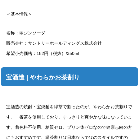
＜基本情報＞
名称：翠ジンソーダ
販売会社：サントリーホールディングス株式会社
希望小売価格：182円（税抜）/350ml
宝酒造 | やわらかお茶割り
宝酒造の焼酎・宝焼酎を緑茶で割ったのが、やわらかお茶割りで
す。一番茶を使用しており、すっきりと爽やかな味になっていま
す。着色料不使用、糖質ゼロ、プリン体ゼロなので健康志向の方
にもおすすめです。緑茶割りは日本ならではのスタイルですの