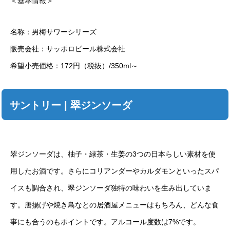
＜基本情報＞
名称：男梅サワーシリーズ
販売会社：サッポロビール株式会社
希望小売価格：172円（税抜）/350ml～
サントリー | 翠ジンソーダ
翠ジンソーダは、柚子・緑茶・生姜の3つの日本らしい素材を使
用したお酒です。さらにコリアンダーやカルダモンといったスパ
イスも調合され、翠ジンソーダ独特の味わいを生み出していま
す。唐揚げや焼き鳥なとの居酒屋メニューはもちろん、どんな食
事にも合うのもポイントです。アルコール度数は7%です。