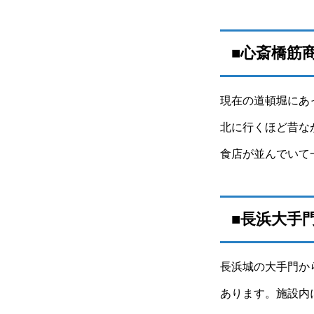
■心斎橋筋
現在の道頓堀にあ
北に行くほど昔な
食店が並んでいて
■長浜大手
長浜城の大手門か
あります。施設内