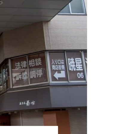
忍者の謎：「関西謎学の旅」Journey11
白いお土産や写真映えするカフェメニ
関西のご当地ラーメンおすすめ6選
ューを紹介します。