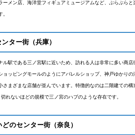
ラーメン店、海洋堂フィギュアミュージアムなど、ぶらぶらと
す。
センター街（兵庫）
ナル駅である三ノ宮駅に近いため、訪れる人は非常に多い商店
ショッピングモールのようにアパレルショップ、神戸ゆかりの
小さまざまな店舗が並んでいます。特徴的なのは二階建ての構
り切れないほどの規模で三ノ宮のハブのような存在です。
いどのセンター街（奈良）