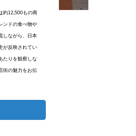
12,500もの商
レンドの食べ物や
流しながら、日本
史が反映されてい
あたりを観察しな
店街の魅力をお伝