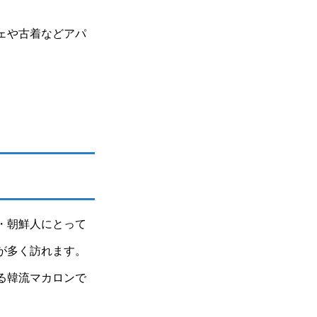
ェや古着などアパ
・朝鮮人にとって
が多く訪れます。
る韓流マカロンで