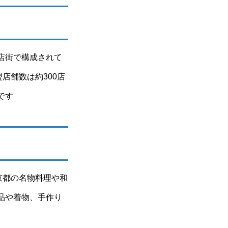
店街で構成されて
店舗数は約300店
です
京都の名物料理や和
品や着物、手作り