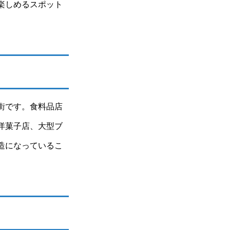
楽しめるスポット
街です。食料品店
洋菓子店、大型ブ
造になっているこ