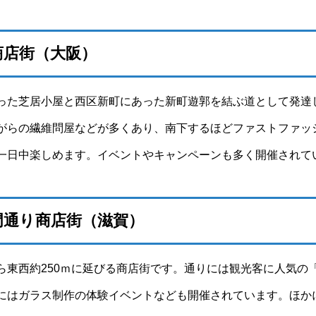
商店街（大阪）
った芝居小屋と西区新町にあった新町遊郭を結ぶ道として発達
がらの繊維問屋などが多くあり、南下するほどファストファッ
一日中楽しめます。イベントやキャンペーンも多く開催されて
門通り商店街（滋賀）
ら東西約250ｍに延びる商店街です。通りには観光客に人気の
にはガラス制作の体験イベントなども開催されています。ほか