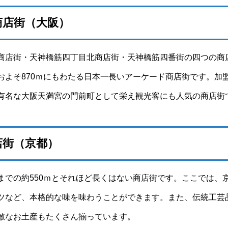
商店街（大阪）
商店街・天神橋筋四丁目北商店街・天神橋筋四番街の四つの商
およそ870ｍにもわたる日本一長いアーケード商店街です。加盟
有名な大阪天満宮の門前町として栄え観光客にも人気の商店街
店街（京都）
までの約550ｍとそれほど長くはない商店街です。ここでは、
ツなど、本格的な味を味わうことができます。また、伝統工芸
敵なお土産もたくさん揃っています。