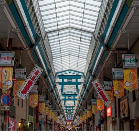
ます
20