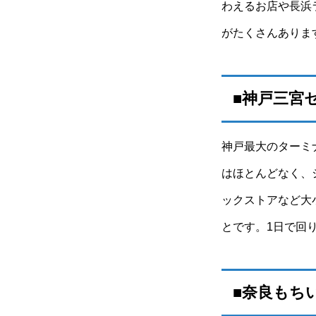
わえるお店や長浜
がたくさんありま
■神戸三宮
神戸最大のターミ
はほとんどなく、
ックストアなど大
とです。1日で回
■奈良もち