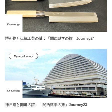
Knowledge
堺刃物と伝統工芸の謎：「関西謎学の旅」Journey24
Mystery Journey
Knowledge
神戸港と開港の謎：「関西謎学の旅」Journey23