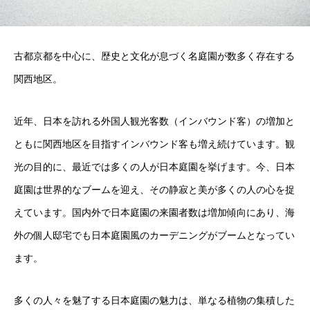
古都京都を中心に、歴史と文化が息づく名庭園が数多く存在する
関西地区。
近年、日本を訪れる外国人観光客数（インバウンド客）の増加と
ともに関西地区を目指すインバウンド客も増え続けています。観
光の目的に、最近では多くの人が日本庭園を挙げます。今、日本
庭園は世界的なブームを迎え、その静寂と美が多くの人の心を捉
えています。国内外で日本庭園の来園者数は増加傾向にあり、海
外の個人邸宅でも日本庭園風のカーデニングがブームとなってい
ます。
多くの人々を魅了する日本庭園の魅力は、単なる植物の集積した