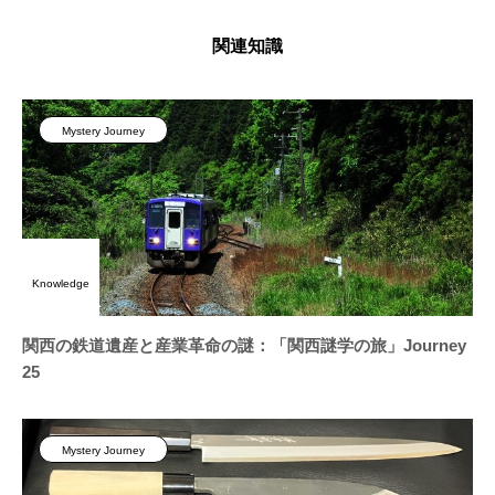
関連知識
Mystery Journey
Knowledge
関西の鉄道遺産と産業革命の謎：「関西謎学の旅」Journey
25
Mystery Journey