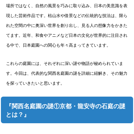
場所ではなく、自然の風景を巧みに取り込み、日本の美意識を表
現した芸術作品です。枯山水や借景などの伝統的な技法は、限ら
れた空間の中に奥深い世界を創り出し、見る人の想像力をかきた
てます。近年、和食やアニメなど日本の文化が世界的に注目され
る中で、日本庭園への関心も年々高まってきています。
これらの庭園には、それぞれに深い謎や物語が秘められていま
す。今回は、代表的な関西名庭園の謎を詳細に紐解き、その魅力
を探っていきたいと思います。
『関西名庭園の謎①京都・龍安寺の石庭の謎
とは？』