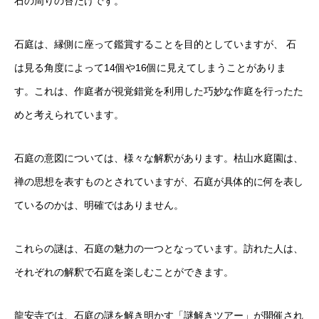
石の周りの苔だけです。
石庭は、縁側に座って鑑賞することを目的としていますが、 石
は見る角度によって14個や16個に見えてしまうことがありま
す。これは、作庭者が視覚錯覚を利用した巧妙な作庭を行ったた
めと考えられています。
石庭の意図については、様々な解釈があります。枯山水庭園は、
禅の思想を表すものとされていますが、石庭が具体的に何を表し
ているのかは、明確ではありません。
これらの謎は、石庭の魅力の一つとなっています。訪れた人は、
それぞれの解釈で石庭を楽しむことができます。
龍安寺では、石庭の謎を解き明かす「謎解きツアー」が開催され