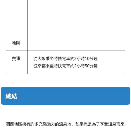
地圖
交通
從大阪乘坐特快電車約2小時10分鐘
從京都乘坐特快電車約2小時50分鐘
總結
關西地區擁有許多充滿魅力的溫泉地。如果您是為了享受溫泉而來