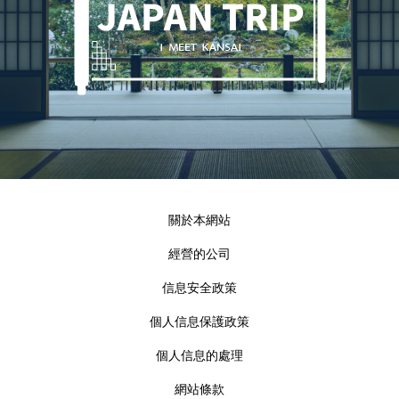
關於本網站
經營的公司
信息安全政策
個人信息保護政策
個人信息的處理
網站條款