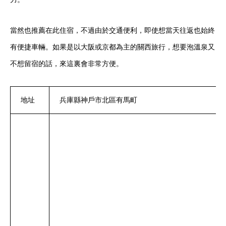
當然也推薦在此住宿，不過由於交通便利，即使想當天往返也始終
有便捷車輛。如果是以大阪或京都為主的關西旅行，想要泡溫泉又
不想留宿的話，來這裏會非常方便。
地址
兵庫縣神戶市北區有馬町