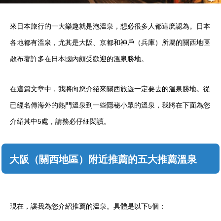
來日本旅行的一大樂趣就是泡溫泉，想必很多人都這麽認為。日本
各地都有溫泉，尤其是大阪、京都和神戶（兵庫）所屬的關西地區
散布著許多在日本國內頗受歡迎的溫泉勝地。
在這篇文章中，我將向您介紹來關西旅遊一定要去的溫泉勝地。從
已經名傳海外的熱門溫泉到一些隱秘小眾的溫泉，我將在下面為您
介紹其中5處，請務必仔細閱讀。
大阪（關西地區）附近推薦的五大推薦溫泉
現在，讓我為您介紹推薦的溫泉。具體是以下5個：