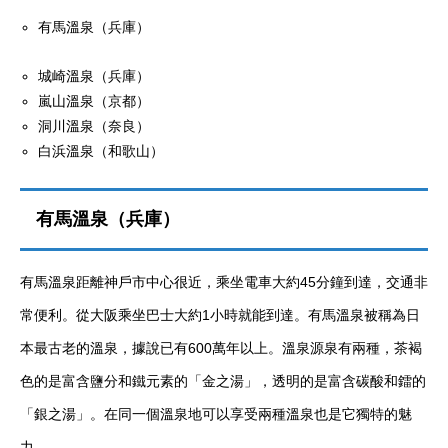
有馬溫泉（兵庫）
城崎溫泉（兵庫）
嵐山溫泉（京都）
洞川溫泉（奈良）
白浜溫泉（和歌山）
有馬溫泉（兵庫）
有馬溫泉距離神戶市中心很近，乘坐電車大約45分鐘到達，交通非
常便利。從大阪乘坐巴士大約1小時就能到達。有馬溫泉被稱為日
本最古老的溫泉，據說已有600萬年以上。溫泉源泉有兩種，茶褐
色的是富含鹽分和鐵元素的「金之湯」，透明的是富含碳酸和鐳的
「銀之湯」。在同一個溫泉地可以享受兩種溫泉也是它獨特的魅
力。