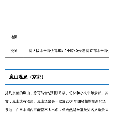
地圖
交通
從大阪乘坐特快電車約2小時40分鐘 從京都乘坐特快電
嵐山溫泉（京都）
提到京都的嵐山，您可能會想到渡月橋、竹林和小火車等景點。其
實，嵐山還有溫泉。嵐山溫泉是一處於2004年開發相對較新的溫
泉地，在日本國內可能都不太出名，但既然是坐落於知名旅遊景區