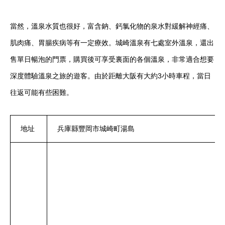
當然，溫泉水質也很好，富含鈉、鈣氯化物的泉水對緩解神經痛、
肌肉痛、胃腸疾病等有一定療效。城崎溫泉有七處室外溫泉，還出
售單日暢泡的門票，購買後可享受裏面的各個溫泉，非常適合想要
深度體驗溫泉之旅的遊客。由於距離大阪有大約3小時車程，當日
往返可能有些困難。
地址
兵庫縣豐岡市城崎町湯島