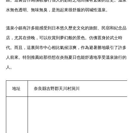
區。這裏曾作為佛教修行僧人的必經之地而擁有繁榮的歷史。溫泉
水無色透明、無味無臭，是泡起來很舒服的弱堿性溫泉。
溫泉小鎮有許多能感受到日本悠久歷史文化的旅館、民宿和紀念品
店，尤其在傍晚，可以欣賞到夢幻般的景色。仿佛置身於武士時
代。而且，這裏與市中心相比氣候涼爽，作為避暑勝地吸引了許多
人前來。特別推薦給那些想在炎熱夏日也能舒適地享受溫泉旅行的
人。
地址
奈良縣吉野郡天川村洞川