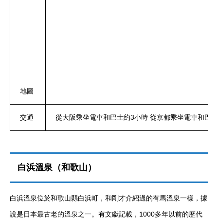
地圖
交通
從大阪乘坐電車和巴士約3小時 從京都乘坐電車和巴
白浜溫泉（和歌山）
白浜溫泉位於和歌山縣白浜町，和剛才介紹過的有馬溫泉一樣，據
說是日本最古老的溫泉之一。有文獻記載，1000多年以前的歷代