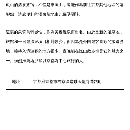
嵐山的溫泉旅宿，不僅是來嵐山，還能作為前往京都其他地區的落
腳點，這處便利的溫泉勝地由此備受關註。
這裏的泉質為弱堿性，作為美容溫泉而出名。由於是新的溫泉地，
旅館和一日遊溫泉項目相對較少，但因為是外國遊客喜歡的旅遊勝
地，接待入境遊客的地方很多。夜晚能在嵐山散步也是它的魅力之
一。強烈推薦給那些以京都為中心旅行的人。
地址
京都府京都市右京區嵯峨天龍寺造路町