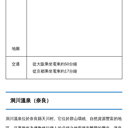
地圖
交通
從大阪乘坐電車約50分鐘
從京都乘坐電車約17分鐘
洞川溫泉（奈良）
洞川溫泉位於奈良縣天川村。它位於群山環繞、自然資源豐富的地