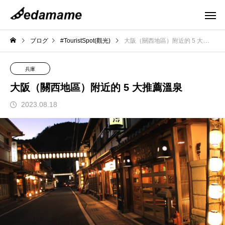
ブログ
#TouristSpot(觀光)
大阪（關西地區）附近的 5 大推薦溫泉
兵庫
大阪（關西地區）附近的 5 大推薦溫泉
2023.08.18