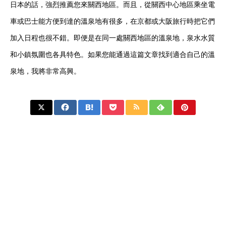
日本的話，強烈推薦您來關西地區。而且，從關西中心地區乘坐電
車或巴士能方便到達的溫泉地有很多，在京都或大阪旅行時把它們
加入日程也很不錯。即便是在同一處關西地區的溫泉地，泉水水質
和小鎮氛圍也各具特色。如果您能通過這篇文章找到適合自己的溫
泉地，我將非常高興。