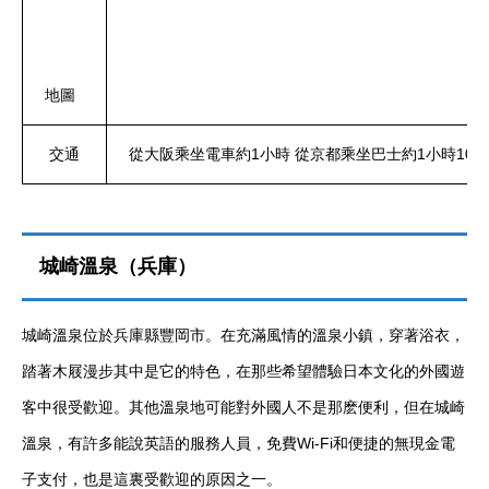
地圖
交通
從大阪乘坐電車約1小時 從京都乘坐巴士約1小時10
城崎溫泉（兵庫）
城崎溫泉位於兵庫縣豐岡市。在充滿風情的溫泉小鎮，穿著浴衣，
踏著木屐漫步其中是它的特色，在那些希望體驗日本文化的外國遊
客中很受歡迎。其他溫泉地可能對外國人不是那麽便利，但在城崎
溫泉，有許多能說英語的服務人員，免費Wi-Fi和便捷的無現金電
子支付，也是這裏受歡迎的原因之一。