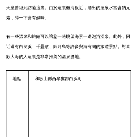
天皇曾經到訪過這裏。由於這裏離海很近，湧出的溫泉水富含鈉元
素，舔一下會有鹹味。
有一些溫泉和旅館可以讓您一邊眺望海景一邊泡浴溫泉。此外，附
近還有白良浜、千疊敷、圓月島等許多與海有關的旅遊景點。對喜
歡大海的人這裏是非常推薦的溫泉勝地。
地點
和歌山縣西牟婁郡白浜町