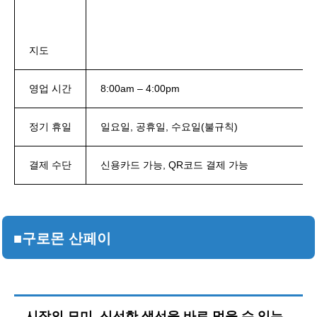
지도
영업 시간
8:00am – 4:00pm
정기 휴일
일요일, 공휴일, 수요일(불규칙)
결제 수단
신용카드 가능, QR코드 결제 가능
■구로몬 산페이
시장의 묘미. 신선한 생선을 바로 먹을 수 있는