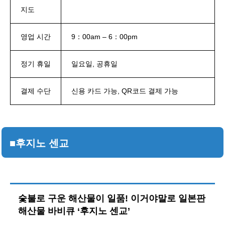
지도
영업 시간
9：00am – 6：00pm
정기 휴일
일요일, 공휴일
결제 수단
신용 카드 가능, QR코드 결제 가능
■후지노 센교
숯불로 구운 해산물이 일품! 이거야말로 일본판
해산물 바비큐 ‘후지노 센교’