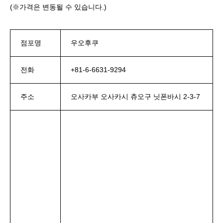
(※가격은 변동될 수 있습니다.)
점포명
우오후쿠
전화
+81-6-6631-9294
주소
오사카부 오사카시 츄오구 닛폰바시 2-3-7