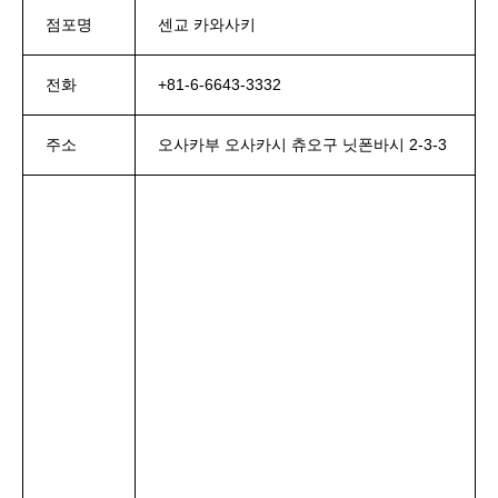
점포명
센교 카와사키
전화
+81-6-6643-3332
주소
오사카부 오사카시 츄오구 닛폰바시 2-3-3