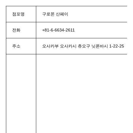
점포명
구로몬 산페이
전화
+81-6-6634-2611
주소
오사카부 오사카시 츄오구 닛폰바시 1-22-25