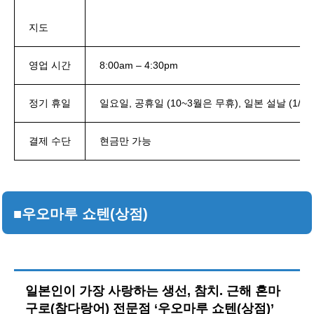
지도
영업 시간
8:00am – 4:30pm
정기 휴일
일요일, 공휴일 (10~3월은 무휴), 일본 설날 (1/1~
결제 수단
현금만 가능
■우오마루 쇼텐(상점)
일본인이 가장 사랑하는 생선, 참치. 근해 혼마
구로(참다랑어) 전문점 ‘우오마루 쇼텐(상점)’