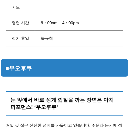
지도
영업 시간
9：00am – 4：00pm
정기 휴일
불규칙
■우오후쿠
눈 앞에서 바로 성게 껍질을 까는 장면은 마치
퍼포먼스! ‘우오후쿠’
매일 갓 잡은 신선한 성게를 사들이고 있습니다. 주문과 동시에 성