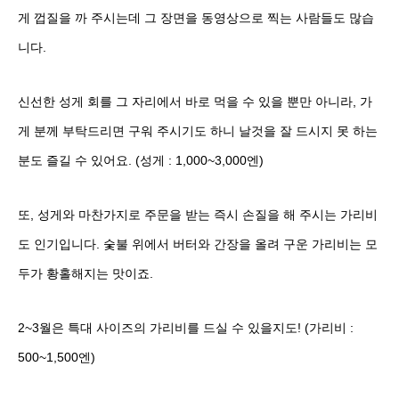
게 껍질을 까 주시는데 그 장면을 동영상으로 찍는 사람들도 많습
니다.
신선한 성게 회를 그 자리에서 바로 먹을 수 있을 뿐만 아니라, 가
게 분께 부탁드리면 구워 주시기도 하니 날것을 잘 드시지 못 하는
분도 즐길 수 있어요. (성게 : 1,000~3,000엔)
또, 성게와 마찬가지로 주문을 받는 즉시 손질을 해 주시는 가리비
도 인기입니다. 숯불 위에서 버터와 간장을 올려 구운 가리비는 모
두가 황홀해지는 맛이죠.
2~3월은 특대 사이즈의 가리비를 드실 수 있을지도! (가리비 :
500~1,500엔)