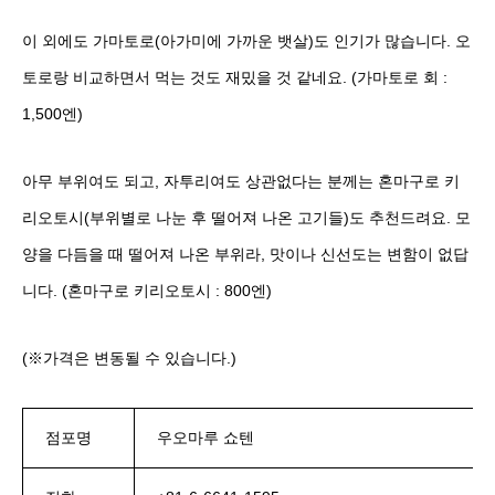
이 외에도 가마토로(아가미에 가까운 뱃살)도 인기가 많습니다. 오
토로랑 비교하면서 먹는 것도 재밌을 것 같네요. (가마토로 회 :
1,500엔)
아무 부위여도 되고, 자투리여도 상관없다는 분께는 혼마구로 키
리오토시(부위별로 나눈 후 떨어져 나온 고기들)도 추천드려요. 모
양을 다듬을 때 떨어져 나온 부위라, 맛이나 신선도는 변함이 없답
니다. (혼마구로 키리오토시 : 800엔)
(※가격은 변동될 수 있습니다.)
점포명
우오마루 쇼텐