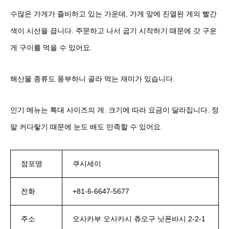
수많은 가게가 즐비하고 있는 가운데, 가게 앞에 진열된 게의 빨간
색이 시선을 끕니다. 주문하고 나서 굽기 시작하기 때문에 갓 구운
게 구이를 먹을 수 있어요.
해산물 종류도 풍부하니 골라 먹는 재미가 있습니다.
인기 메뉴는 특대 사이즈의 게. 크기에 따라 요금이 달라집니다. 정
말 커다랗기 때문에 눈도 배도 만족할 수 있어요.
점포명
쿠시세이
전화
+81-6-6647-5677
주소
오사카부 오사카시 츄오구 닛폰바시 2-2-1