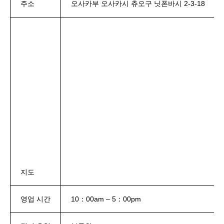
주소
오사카부 오사카시 츄오구 닛폰바시 2-3-18
지도
영업 시간
10：00am – 5：00pm