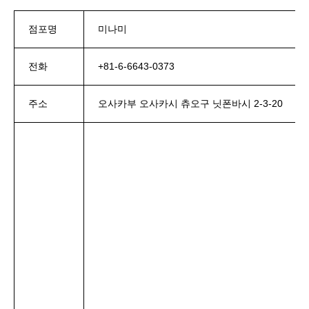
점포명
미나미
전화
+81-6-6643-0373
주소
오사카부 오사카시 츄오구 닛폰바시 2-3-20