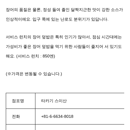
장어의 품질은 물론, 정성 들여 졸인 달짝지근한 맛이 강한 소스가
인상적이에요. 입구 쪽에 있는 난로도 분위기가 있답니다.
서비스 런치의 장어 덮밥은 특히 인기가 많아서, 점심 시간대에는
가성비가 좋은 장어 덮밥을 먹기 위한 사람들이 줄지어 서 있기도
해요. (서비스 런치 : 850엔)
(※가격은 변동될 수 있습니다.)
점포명
타카기 스이산
전화
+81-6-6634-8018