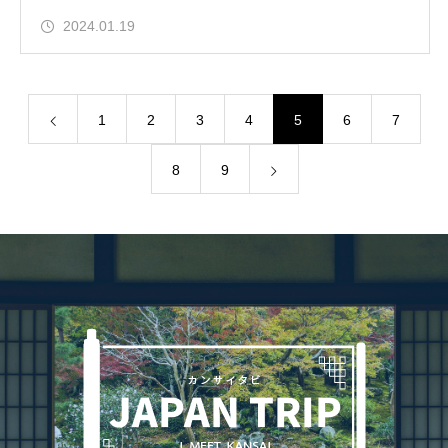
2024.01.19
1
2
3
4
5
6
7
8
9