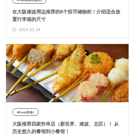
#Touristspot(观光)
在大阪难波周边推荐的8个投币储物柜！介绍适合放
置行李箱的尺寸
2024.01.24
#Food(美食)
大阪推荐四家炸串店（新世界、难波、北区）！ 从
历史悠久的餐馆到小餐馆！