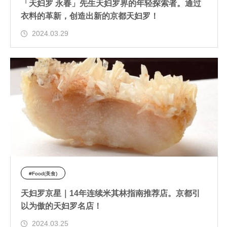
「天妇罗 永春」先生天妇罗界的年轻探索者。通过
衣料的革新，创造出新的京都天妇罗！
2024.03.29
#Food(美食)
天妇罗京星｜14年连续米其林指南推荐店。京都引
以为傲的天妇罗名店！
2024.03.25