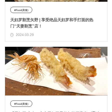
#Food(美食)
天妇罗割烹矢野 | 享受绝品天妇罗和手打面的热
门“天妻割烹”店！
2024.03.29
#Food(美食)