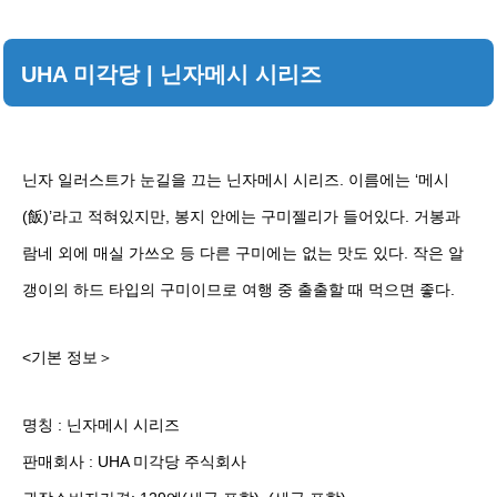
UHA 미각당 | 닌자메시 시리즈
닌자 일러스트가 눈길을 끄는 닌자메시 시리즈. 이름에는 ‘메시
(飯)’라고 적혀있지만, 봉지 안에는 구미젤리가 들어있다. 거봉과
람네 외에 매실 가쓰오 등 다른 구미에는 없는 맛도 있다. 작은 알
갱이의 하드 타입의 구미이므로 여행 중 출출할 때 먹으면 좋다.
<기본 정보＞
명칭 : 닌자메시 시리즈
판매회사 : UHA 미각당 주식회사