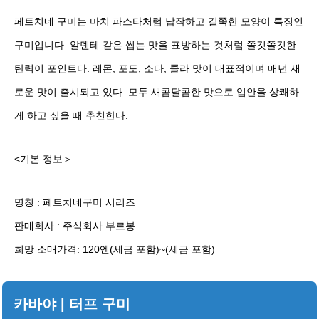
페트치네 구미는 마치 파스타처럼 납작하고 길쭉한 모양이 특징인
구미입니다. 알덴테 같은 씹는 맛을 표방하는 것처럼 쫄깃쫄깃한
탄력이 포인트다. 레몬, 포도, 소다, 콜라 맛이 대표적이며 매년 새
로운 맛이 출시되고 있다. 모두 새콤달콤한 맛으로 입안을 상쾌하
게 하고 싶을 때 추천한다.
<기본 정보＞
명칭 : 페트치네구미 시리즈
판매회사 : 주식회사 부르봉
희망 소매가격: 120엔(세금 포함)~(세금 포함)
카바야 | 터프 구미