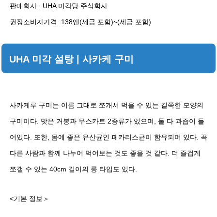
판매회사 : UHA 미각당 주식회사
권장소비자가격: 138엔(세금 포함)~(세금 포함)
UHA 미각 설탕 | 사카케 구미
사카케루 구미는 이름 그대로 쪼개서 먹을 수 있는 길쭉한 모양의
구미이다. 맛은 거봉과 무스카트 2종류가 있으며, 둘 다 과즙이 들
어있다. 또한, 몸에 좋은 유산균인 페카리스균이 함유되어 있다. 꼭
다른 사람과 함께 나누어 먹어보는 것도 좋을 것 같다. 더 즐겁게
쪼갤 수 있는 40cm 길이의 롱 타입도 있다.
<기본 정보＞