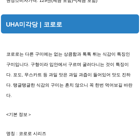
권장소비자가격: 129엔(세금 포함)~(세금 포함)
UHA미각당 | 코로로
코로로는 다른 구미에는 없는 상큼함과 톡톡 튀는 식감이 특징인
구미입니다. 구형이라 입안에서 구르며 굴러다니는 것이 특징이
다. 포도, 무스카트 등 과일 맛은 과일 과즙이 들어있어 맛도 진하
다. 탱글탱글한 식감의 구미는 흔치 않으니 꼭 한번 먹어보길 바란
다.
<기본 정보＞
명칭 : 코로로 시리즈