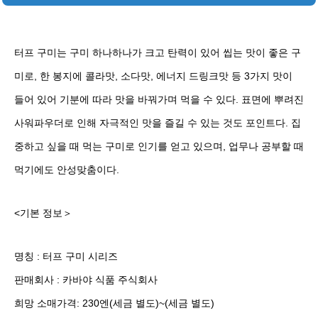
터프 구미는 구미 하나하나가 크고 탄력이 있어 씹는 맛이 좋은 구
미로, 한 봉지에 콜라맛, 소다맛, 에너지 드링크맛 등 3가지 맛이
들어 있어 기분에 따라 맛을 바꿔가며 먹을 수 있다. 표면에 뿌려진
사워파우더로 인해 자극적인 맛을 즐길 수 있는 것도 포인트다. 집
중하고 싶을 때 먹는 구미로 인기를 얻고 있으며, 업무나 공부할 때
먹기에도 안성맞춤이다.
<기본 정보＞
명칭 : 터프 구미 시리즈
판매회사 : 카바야 식품 주식회사
희망 소매가격: 230엔(세금 별도)~(세금 별도)